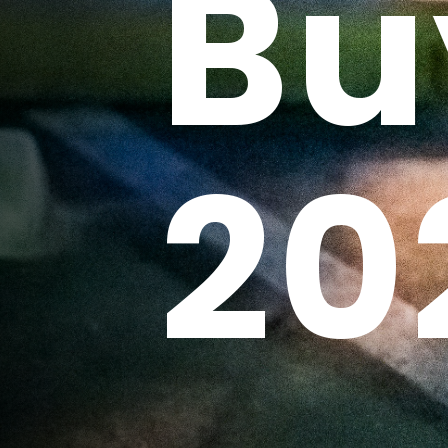
Bu
20